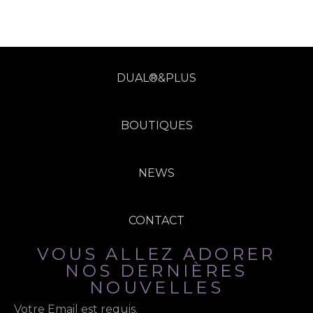
DUAL®&PLUS
BOUTIQUES
NEWS
CONTACT
VOUS ALLEZ ADORER
NOS DERNIÈRES
NOUVELLES
Votre Email est requis.