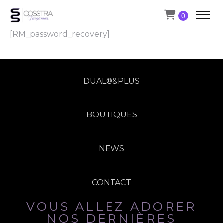
0
[RM_password_recovery]
DUAL®&PLUS
BOUTIQUES
NEWS
CONTACT
VOUS ALLEZ ADORER
NOS DERNIÈRES