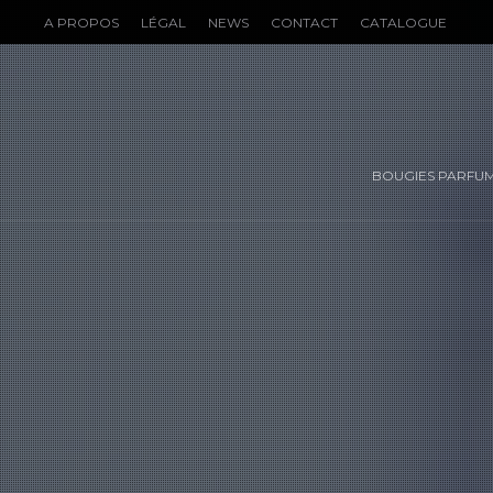
A PROPOS
LÉGAL
NEWS
CONTACT
CATALOGUE
BOUGIES PARFU