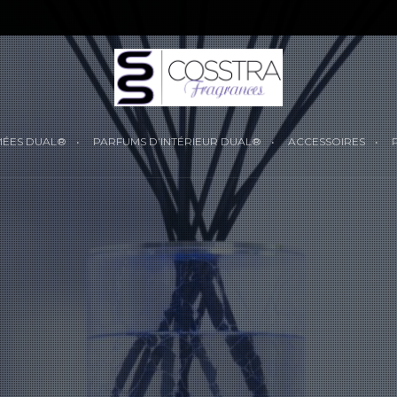
YOUR CART IS
MÉES DUAL®
PARFUMS D’INTÉRIEUR DUAL®
ACCESSOIRES