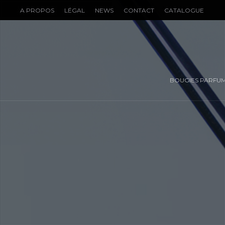
A PROPOS
LÉGAL
NEWS
CONTACT
CATALOGUE
BOUGIES PARFU