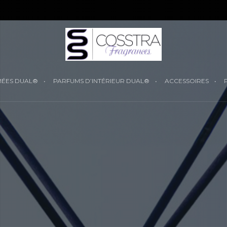
YOUR CART IS
MÉES DUAL®
PARFUMS D’INTÉRIEUR DUAL®
ACCESSOIRES